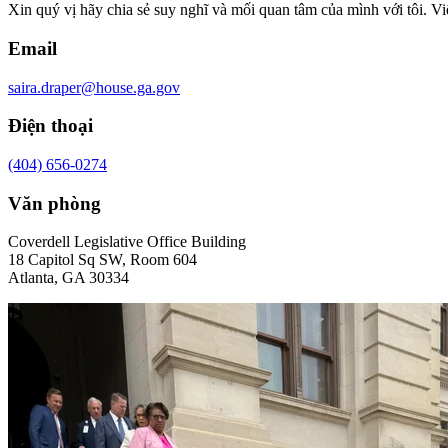
Xin quý vị hãy chia sẻ suy nghĩ và mối quan tâm của mình với tôi. Việ
Email
saira.draper@house.ga.gov
Điện thoại
(404) 656-0274
Văn phòng
Coverdell Legislative Office Building
18 Capitol Sq SW, Room 604
Atlanta, GA 30334