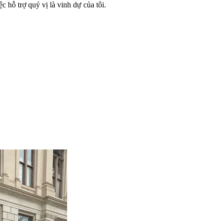
c hỗ trợ quý vị là vinh dự của tôi.