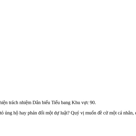
hiện trách nhiệm Dân biểu Tiểu bang Khu vực 90.
 tỏ ủng hộ hay phản đối một dự luật? Quý vị muốn đề cử một cá nhân, d