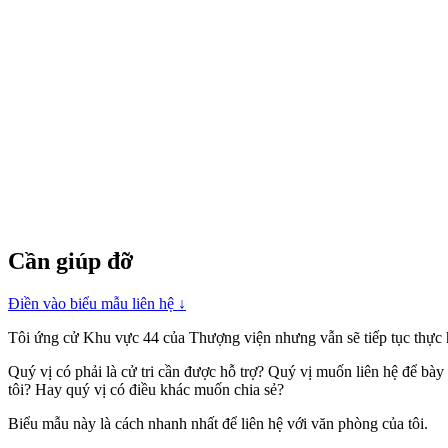
Cần giúp đỡ
Điền vào biểu mẫu liên hệ
↓
Tôi ứng cử Khu vực 44 của Thượng viện nhưng vẫn sẽ tiếp tục thực 
Quý vị có phải là cử tri cần được hỗ trợ? Quý vị muốn liên hệ để bày
tôi? Hay quý vị có điều khác muốn chia sẻ?
Biểu mẫu này là cách nhanh nhất để liên hệ với văn phòng của tôi.