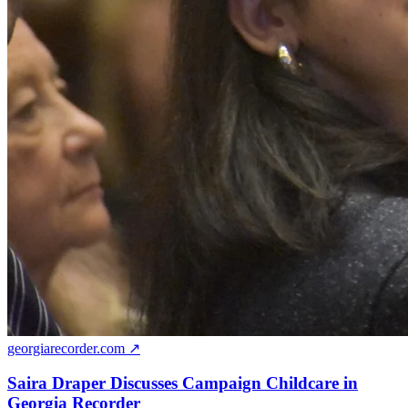
georgiarecorder.com ↗
Saira Draper Discusses Campaign Childcare in
Georgia Recorder