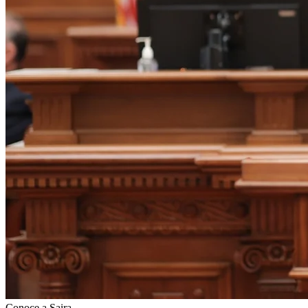
Conoce a Saira