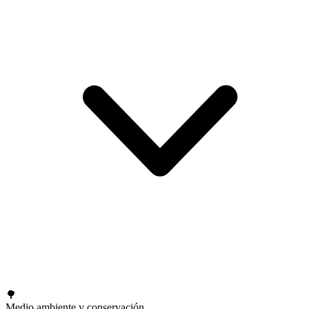
🌳
Medio ambiente y conservación