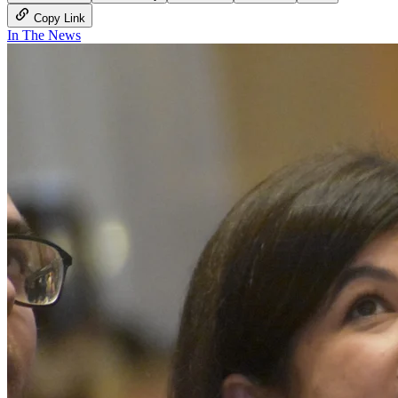
Copy Link
In The News