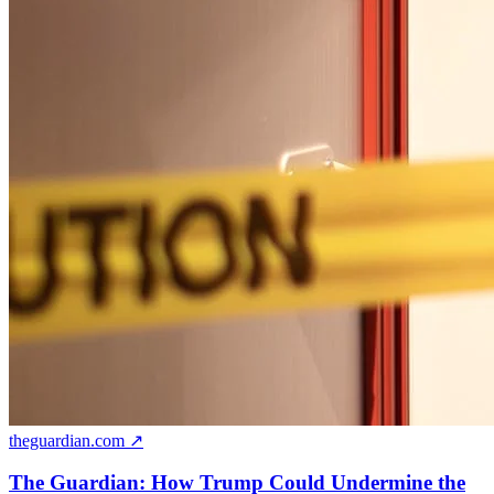
theguardian.com ↗
The Guardian: How Trump Could Undermine the