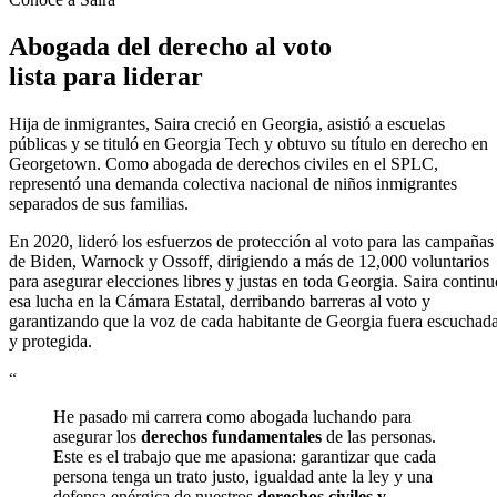
Abogada del derecho al voto
lista para liderar
Hija de inmigrantes, Saira creció en Georgia, asistió a escuelas
públicas y se tituló en Georgia Tech y obtuvo su título en derecho en
Georgetown. Como abogada de derechos civiles en el SPLC,
representó una demanda colectiva nacional de niños inmigrantes
separados de sus familias.
En 2020, lideró los esfuerzos de protección al voto para las campañas
de Biden, Warnock y Ossoff, dirigiendo a más de 12,000 voluntarios
para asegurar elecciones libres y justas en toda Georgia. Saira continu
esa lucha en la Cámara Estatal, derribando barreras al voto y
garantizando que la voz de cada habitante de Georgia fuera escuchad
y protegida.
“
He pasado mi carrera como abogada luchando para
asegurar los
derechos fundamentales
de las personas.
Este es el trabajo que me apasiona: garantizar que cada
persona tenga un trato justo, igualdad ante la ley y una
defensa enérgica de nuestros
derechos civiles y